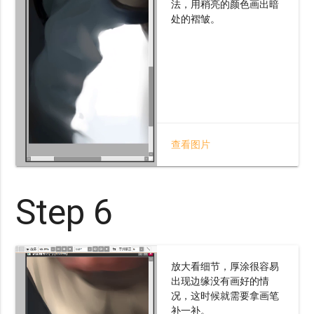
法，用稍亮的颜色画出暗
处的褶皱。
查看图片
Step 6
放大看细节，厚涂很容易
出现边缘没有画好的情
况，这时候就需要拿画笔
补一补。