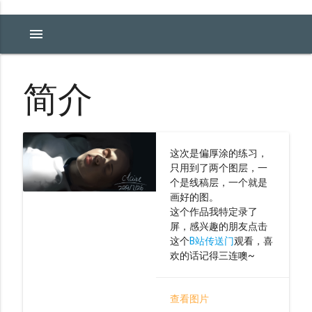
menu
简介
这次是偏厚涂的练习，
只用到了两个图层，一
个是线稿层，一个就是
画好的图。
这个作品我特定录了
屏，感兴趣的朋友点击
这个
B站传送门
观看，喜
欢的话记得三连噢~
查看图片