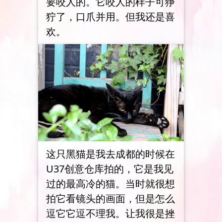
要咬人的。它咬人的样子可狰
狞了，口爪并用。但我还是喜
欢。
这只黑猫是我去成都的时候在
U37创意仓库拍的，它是我见
过的最高冷的猫。当时就很想
拍它看镜头的画面，但是怎么
逗它它逗不理我。让我很是挫