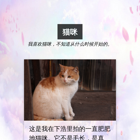
猫咪
我喜欢猫咪，不知道从什么时候开始的。
这是我在下浩里拍的一直肥肥
地猫咪。它不是毛长，是真